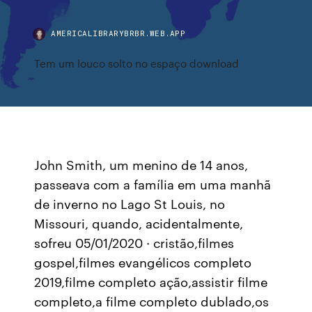
AMERICALIBRARYBRBR.WEB.APP
Tem um louco solto no espaço download
John Smith, um menino de 14 anos,
passeava com a família em uma manhã
de inverno no Lago St Louis, no
Missouri, quando, acidentalmente,
sofreu 05/01/2020 · cristão,filmes
gospel,filmes evangélicos completo
2019,filme completo ação,assistir filme
completo,a filme completo dublado,os