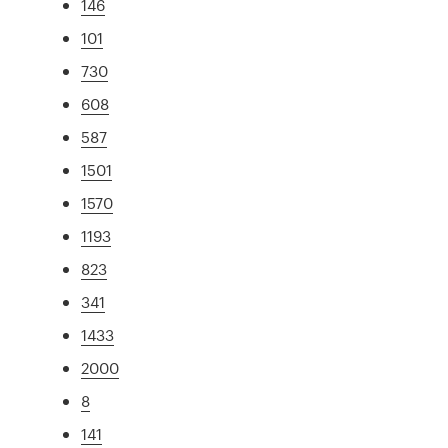
146
101
730
608
587
1501
1570
1193
823
341
1433
2000
8
141