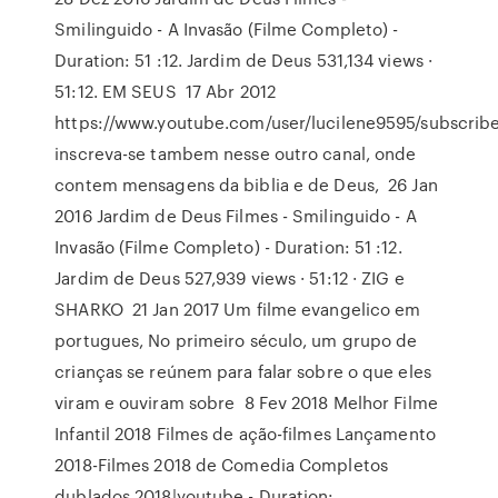
Smilinguido - A Invasão (Filme Completo) -
Duration: 51 :12. Jardim de Deus 531,134 views ·
51:12. EM SEUS 17 Abr 2012
https://www.youtube.com/user/lucilene9595/subscribe
inscreva-se tambem nesse outro canal, onde
contem mensagens da biblia e de Deus, 26 Jan
2016 Jardim de Deus Filmes - Smilinguido - A
Invasão (Filme Completo) - Duration: 51 :12.
Jardim de Deus 527,939 views · 51:12 · ZIG e
SHARKO 21 Jan 2017 Um filme evangelico em
portugues, No primeiro século, um grupo de
crianças se reúnem para falar sobre o que eles
viram e ouviram sobre 8 Fev 2018 Melhor Filme
Infantil 2018 Filmes de ação-filmes Lançamento
2018-Filmes 2018 de Comedia Completos
dublados 2018|youtube - Duration: