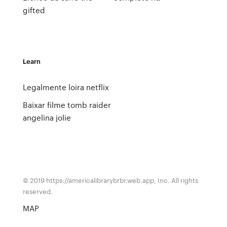
gifted
Learn
Legalmente loira netflix
Baixar filme tomb raider
angelina jolie
© 2019 https://americalibrarybrbr.web.app, Inc. All rights
reserved.
MAP