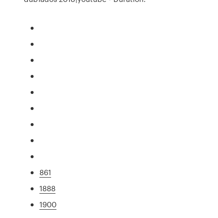
861
1888
1900