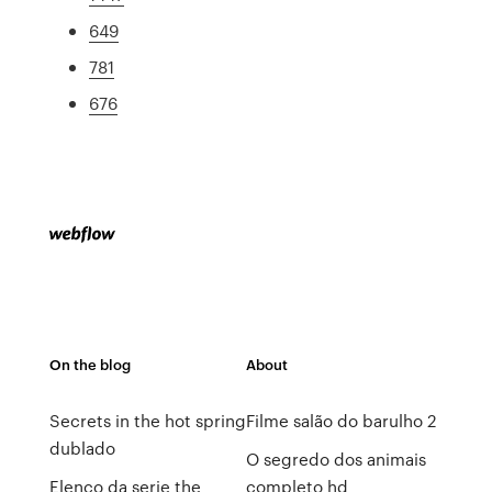
649
781
676
On the blog
About
Secrets in the hot spring
Filme salão do barulho 2
dublado
O segredo dos animais
Elenco da serie the
completo hd