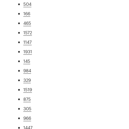
504
166
465
1572
1147
1931
145
984
329
1519
875
305
966
1447