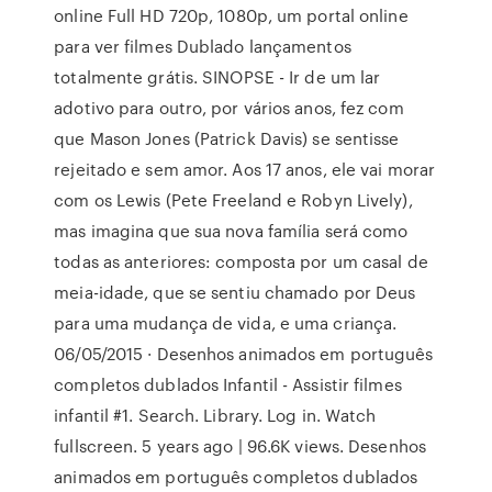
online Full HD 720p, 1080p, um portal online
para ver filmes Dublado lançamentos
totalmente grátis. SINOPSE - Ir de um lar
adotivo para outro, por vários anos, fez com
que Mason Jones (Patrick Davis) se sentisse
rejeitado e sem amor. Aos 17 anos, ele vai morar
com os Lewis (Pete Freeland e Robyn Lively),
mas imagina que sua nova família será como
todas as anteriores: composta por um casal de
meia-idade, que se sentiu chamado por Deus
para uma mudança de vida, e uma criança.
06/05/2015 · Desenhos animados em português
completos dublados Infantil - Assistir filmes
infantil #1. Search. Library. Log in. Watch
fullscreen. 5 years ago | 96.6K views. Desenhos
animados em português completos dublados