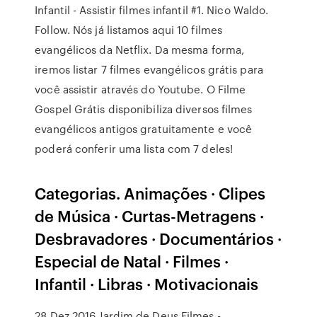
Infantil - Assistir filmes infantil #1. Nico Waldo.
Follow. Nós já listamos aqui 10 filmes
evangélicos da Netflix. Da mesma forma,
iremos listar 7 filmes evangélicos grátis para
você assistir através do Youtube. O Filme
Gospel Grátis disponibiliza diversos filmes
evangélicos antigos gratuitamente e você
poderá conferir uma lista com 7 deles!
Categorias. Animações · Clipes
de Música · Curtas-Metragens ·
Desbravadores · Documentários ·
Especial de Natal · Filmes ·
Infantil · Libras · Motivacionais
28 Dez 2016 Jardim de Deus Filmes -